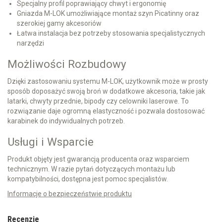
Specjalny profil poprawiający chwyt i ergonomię
Gniazda M-LOK umożliwiające montaż szyn Picatinny oraz
szerokiej gamy akcesoriów
Łatwa instalacja bez potrzeby stosowania specjalistycznych
narzędzi
Możliwości Rozbudowy
Dzięki zastosowaniu systemu M-LOK, użytkownik może w prosty
sposób doposażyć swoją broń w dodatkowe akcesoria, takie jak
latarki, chwyty przednie, bipody czy celowniki laserowe. To
rozwiązanie daje ogromną elastyczność i pozwala dostosować
karabinek do indywidualnych potrzeb.
Usługi i Wsparcie
Produkt objęty jest gwarancją producenta oraz wsparciem
technicznym. W razie pytań dotyczących montażu lub
kompatybilności, dostępna jest pomoc specjalistów.
Informacje o bezpieczeństwie produktu
Recenzje