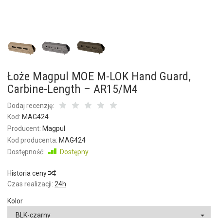
Łoże Magpul MOE M-LOK Hand Guard,
Carbine-Length – AR15/M4
Dodaj recenzję:
Kod:
MAG424
Producent:
Magpul
Kod producenta:
MAG424
Dostępność:
Dostępny
Historia ceny
Czas realizacji:
24h
Kolor
BLK-czarny