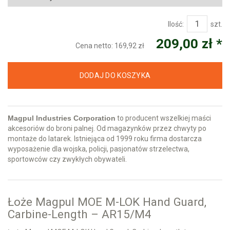
Ilość:
szt.
209,00 zł *
Cena netto:
169,92 zł
DODAJ DO KOSZYKA
Magpul Industries Corporation
to producent wszelkiej maści
akcesoriów do broni palnej. Od magazynków przez chwyty po
montaże do latarek. Istniejąca od 1999 roku firma dostarcza
wyposażenie dla wojska, policji, pasjonatów strzelectwa,
sportowców czy zwykłych obywateli.
Łoże Magpul MOE M-LOK Hand Guard,
Carbine-Length – AR15/M4