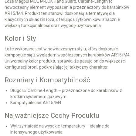
Łoże Magpul MOE M-LOK Hand Guard, Carbine-Length to
nowoczesny element wyposażenia przeznaczony do karabinków
AR15/M4. Produkt ten stanowi doskonałą alternatywę dla
klasycznych okładzin łoża, oferując użytkownikowi znacznie
większą funkcjonalność oraz wygodę użytkowania.
Kolor i Styl
Łoże wykonane jest w nowoczesnym stylu, który doskonale
komponuje się z wyglądem współczesnych karabinków AR15/M4.
Uniwersalny kolor produktu sprawia, że pasuje on do większości
konfiguracji broni, podkreślając jej taktyczny charakter.
Rozmiary i Kompatybilność
Długość: Carbine-Length – przeznaczone do karabinków z
krótkim systemem gazowym
Kompatybilność: AR15/M4
Najważniejsze Cechy Produktu
Wytrzymałość na wysokie temperatury – idealne do
intensywnego użytkowania