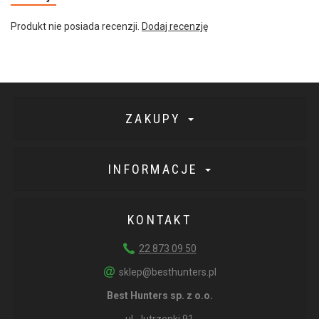
Produkt nie posiada recenzji.
Dodaj recenzję
ZAKUPY
INFORMACJE
KONTAKT
22 873 09 50
sklep@besthunters.pl
Best Hunters sp. z o.o.