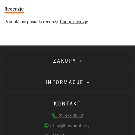
Recenzje
Produkt nie posiada recenzji.
Dodaj recenzję
ZAKUPY
INFORMACJE
KONTAKT
22 873 09 50
sklep@besthunters.pl