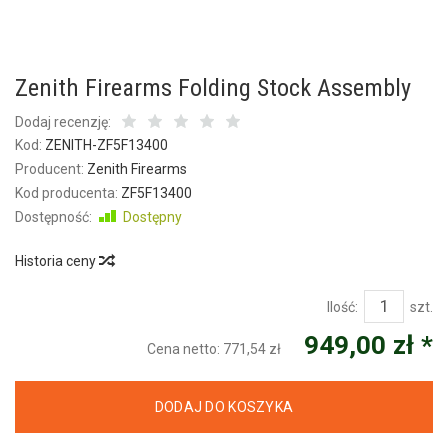
Zenith Firearms Folding Stock Assembly
Dodaj recenzję:
Kod:
ZENITH-ZF5F13400
Producent:
Zenith Firearms
Kod producenta:
ZF5F13400
Dostępność:
Dostępny
Historia ceny
Ilość:
szt.
949,00 zł *
Cena netto:
771,54 zł
DODAJ DO KOSZYKA