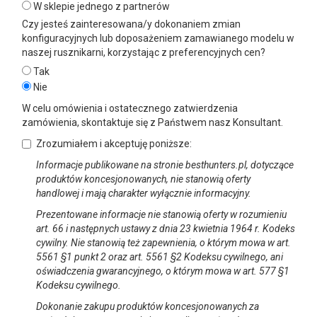
W sklepie jednego z partnerów
Czy jesteś zainteresowana/y dokonaniem zmian
konfiguracyjnych lub doposażeniem zamawianego modelu w
naszej rusznikarni, korzystając z preferencyjnych cen?
Tak
Nie
W celu omówienia i ostatecznego zatwierdzenia
zamówienia, skontaktuje się z Państwem nasz Konsultant.
Zrozumiałem i akceptuję poniższe:
Informacje publikowane na stronie besthunters.pl, dotyczące
produktów koncesjonowanych, nie stanowią oferty
handlowej i mają charakter wyłącznie informacyjny.
Prezentowane informacje nie stanowią oferty w rozumieniu
art. 66 i następnych ustawy z dnia 23 kwietnia 1964 r. Kodeks
cywilny. Nie stanowią też zapewnienia, o którym mowa w art.
5561 §1 punkt 2 oraz art. 5561 §2 Kodeksu cywilnego, ani
oświadczenia gwarancyjnego, o którym mowa w art. 577 §1
Kodeksu cywilnego.
Dokonanie zakupu produktów koncesjonowanych za