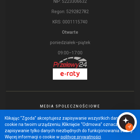
NIP: 5223306632
Regon: 529282782
KRS: 0001115740
Otwarte
poniedziałek–piątek
09:00–17:00
MEDIA SPOŁECZNOŚCIOWE
Klikając “Zgoda” akceptujesz zapisywanie wszystkich danych
cookie na twoim urządzeniu. Kliknięcie “Odmowa” oznacza
zapisywanie tylko danych niezbędnych do funkcjonowania strony.
Więcej informacji o cookie w
polityce prywatności
.