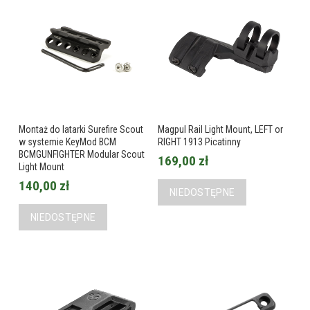
Montaż do latarki Surefire Scout
Magpul Rail Light Mount, LEFT or
w systemie KeyMod BCM
RIGHT 1913 Picatinny
BCMGUNFIGHTER Modular Scout
169,00 zł
Light Mount
140,00 zł
NIEDOSTĘPNE
NIEDOSTĘPNE