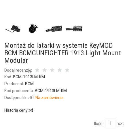
Montaż do latarki w systemie KeyMOD
BCM BCMGUNFIGHTER 1913 Light Mount
Modular
Dodaj recenzję:
Kod:
BCM-1913LM-KM
Producent:
BCM
Kod producenta:
BCM-1913LM-KM
Dostępność:
Na zamówienie
Historia ceny
Ilość:
szt.