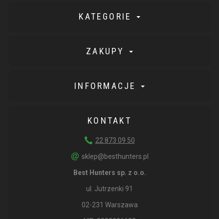
KATEGORIE
ZAKUPY
INFORMACJE
KONTAKT
22 873 09 50
sklep@besthunters.pl
Best Hunters sp. z o.o.
ul. Jutrzenki 91
02-231 Warszawa