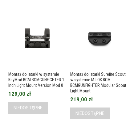
Montaż do latarki w systemie
Montaż do latarki Surefire Scout
KeyMod BCM BCMGUNFIGHTER 1
w systemie M-LOK BCM
Inch Light Mount Version Mod 0
BCMGUNFIGHTER Modular Scout
Light Mount
129,00 zł
219,00 zł
NIEDOSTĘPNE
NIEDOSTĘPNE