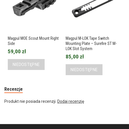
Magpul MOE Scout Mount Right
Magpul M-LOK Tape Switch
Side
Mounting Plate – Surefire ST M-
LOK Slot System
59,00 zł
85,00 zł
NIEDOSTĘPNE
NIEDOSTĘPNE
Recenzje
Produkt nie posiada recenzji.
Dodaj recenzję