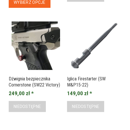
WYBIERZ OPCJE
Dźwignia bezpiecznika
Iglica Firestarter (SW
Cornerstone (SW22 Victory)
M&P15-22)
249,00 zł *
149,00 zł *
NIEDOSTĘPNE
NIEDOSTĘPNE