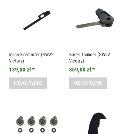
Iglica Firestarter (SW22
Kurek Thunder (SW22
Victory)
Vicotry)
139,00 zł *
359,00 zł *
NIEDOSTĘPNE
NIEDOSTĘPNE