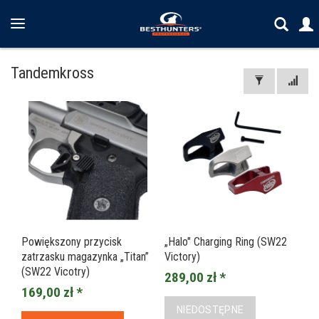
Tandemkross
Powiększony przycisk
„Halo" Charging Ring (SW22
zatrzasku magazynka „Titan”
Victory)
(SW22 Vicotry)
289,00 zł *
169,00 zł *
NIEDOSTĘPNE