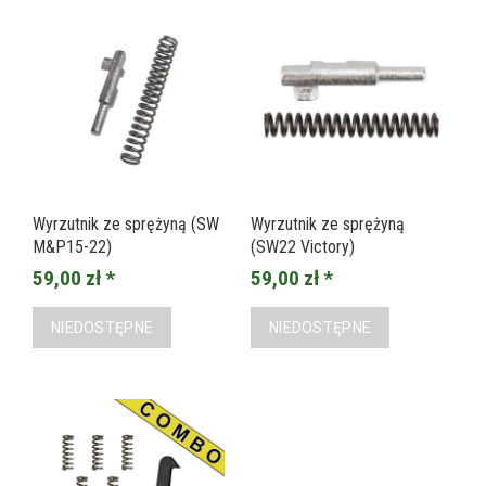
Wyrzutnik ze sprężyną (SW
Wyrzutnik ze sprężyną
M&P15-22)
(SW22 Victory)
59,00 zł *
59,00 zł *
NIEDOSTĘPNE
NIEDOSTĘPNE