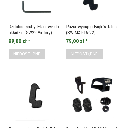
Ozdobne śruby tytanowe do
Pazur wyciągu Eagle's Talon
okładzin (SW22 Victory)
(SW M&P15-22)
99,00 zł *
79,00 zł *
NIEDOSTĘPNE
NIEDOSTĘPNE