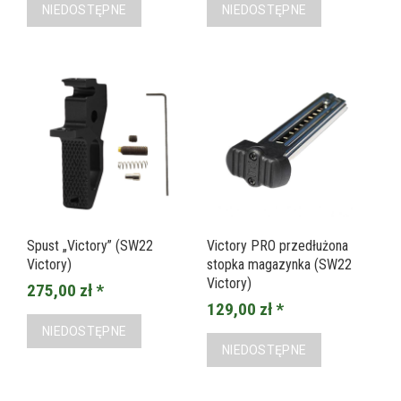
NIEDOSTĘPNE
NIEDOSTĘPNE
Spust „Victory” (SW22
Victory PRO przedłużona
Victory)
stopka magazynka (SW22
Victory)
275,00 zł *
129,00 zł *
NIEDOSTĘPNE
NIEDOSTĘPNE