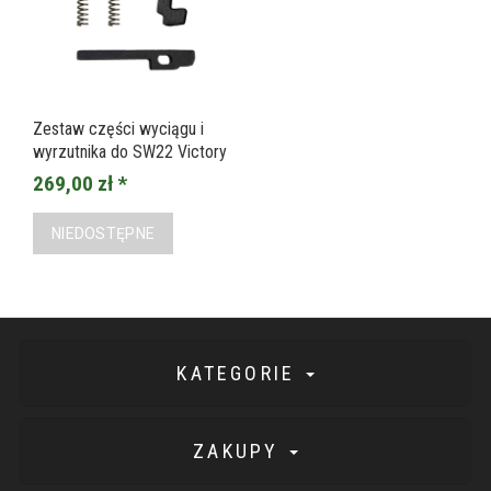
Zestaw części wyciągu i
wyrzutnika do SW22 Victory
269,00 zł *
NIEDOSTĘPNE
KATEGORIE
ZAKUPY